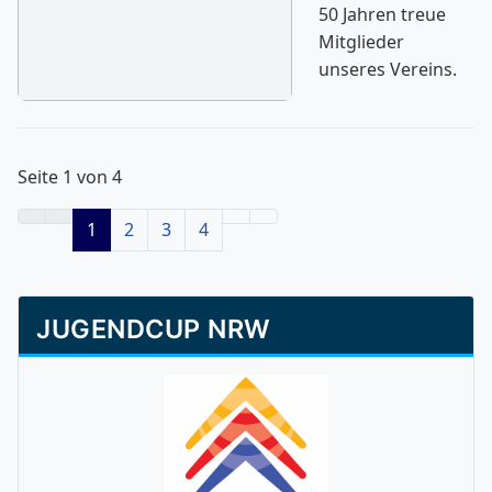
50 Jahren treue
Mitglieder
unseres Vereins.
Seite 1 von 4
1
2
3
4
JUGENDCUP NRW