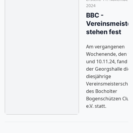
2024
BBC -
Vereinsmeiste
stehen fest
Am vergangenen
Wochenende, den 9.
und 10.11.24, fand in
der Georgshalle die
diesjährige
Vereinsmeisterschaf
des Bocholter
Bogenschützen Club
e.V. statt.