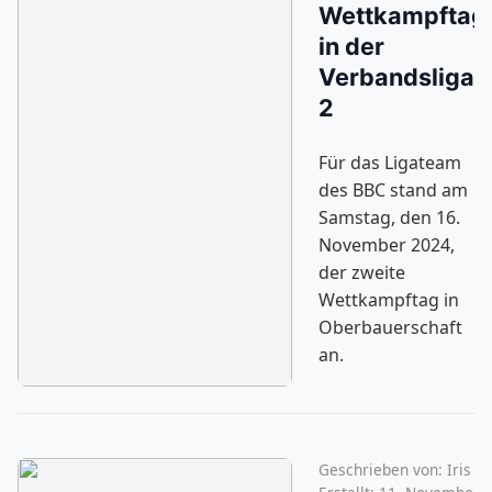
Wettkampftag
in der
Verbandsliga
2
Für das Ligateam
des BBC stand am
Samstag, den 16.
November 2024,
der zweite
Wettkampftag in
Oberbauerschaft
an.
Geschrieben von:
Iris