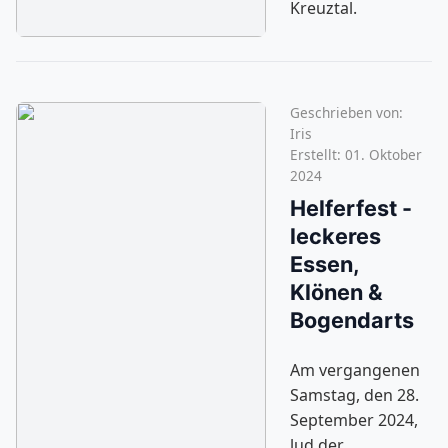
Kreuztal.
Geschrieben von:
Iris
Erstellt: 01. Oktober
2024
Helferfest -
leckeres
Essen,
Klönen &
Bogendarts
Am vergangenen
Samstag, den 28.
September 2024,
lud der