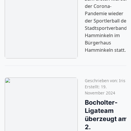
der Corona-
Pandemie wieder
der Sportlerball des
Stadtsportverbande
Hamminkeln im
Bürgerhaus
Hamminkeln statt.
Geschrieben von:
Iris
Erstellt: 19.
November 2024
Bocholter-
Ligateam
überzeugt am
2.