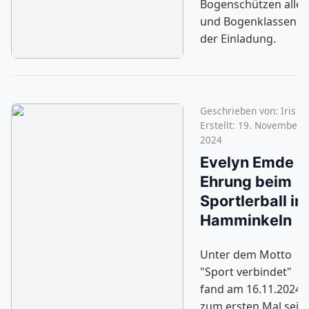
Bogenschützen aller 
und Bogenklassen fo
der Einladung.
Geschrieben von:
Iris
Erstellt: 19. November
2024
Evelyn Emde -
Ehrung beim
Sportlerball in
Hamminkeln
Unter dem Motto
"Sport verbindet"
fand am 16.11.2024
zum ersten Mal seit