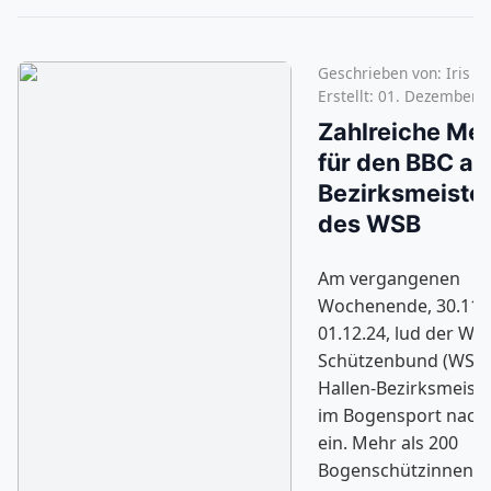
Geschrieben von:
Iris
Erstellt: 01. Dezember 
Zahlreiche Med
für den BBC au
Bezirksmeiste
des WSB
Am vergangenen
Wochenende, 30.11.
01.12.24, lud der Wes
Schützenbund (WSB)
Hallen-Bezirksmeiste
im Bogensport nach 
ein. Mehr als 200
Bogenschützinnen 