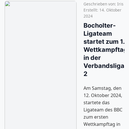
Geschrieben von:
Iris
Erstellt: 14. Oktober
2024
Bocholter-
Ligateam
startet zum 1.
Wettkampftag
in der
Verbandsliga
2
Am Samstag, den
12. Oktober 2024,
startete das
Ligateam des BBC
zum ersten
Wettkampftag in