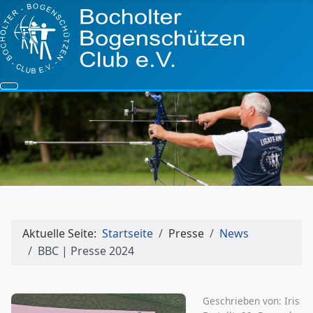
Aktuelle Seite:
Startseite
Presse
News
BBC | Presse 2024
Geschrieben von:
Iris