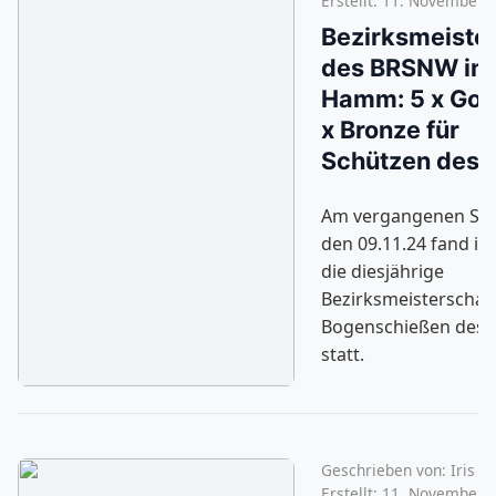
Erstellt: 11. November 
Bezirksmeiste
des BRSNW in
Hamm: 5 x Gol
x Bronze für
Schützen des 
Am vergangenen Sa
den 09.11.24 fand i
die diesjährige
Bezirksmeisterschaf
Bogenschießen des
statt.
Geschrieben von:
Iris
Erstellt: 11. November