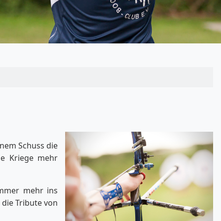
inem Schuss die
ne Kriege mehr
immer mehr ins
die Tribute von