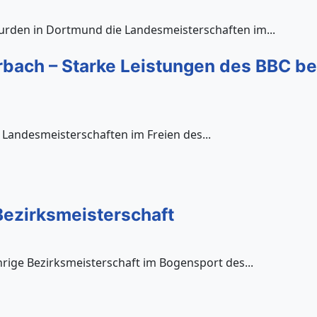
urden in Dortmund die Landesmeisterschaften im...
erbach – Starke Leistungen des BBC b
 Landesmeisterschaften im Freien des...
Bezirksmeisterschaft
hrige Bezirksmeisterschaft im Bogensport des...