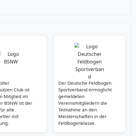
olter
Der Deutsche Feldbogen
tzen Club ist
Sportverband ermöglicht
 Mitglied im
gemeldeten
r BSNW ist der
Vereinsmitgliedern die
ür alle
Teilnahme an den
rtler mit
Meisterschaften in der
ung.
Feldbogenklasse.