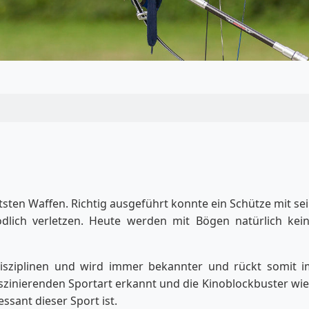
sten Waffen. Richtig ausgeführt konnte ein Schütze mit se
lich verletzen. Heute werden mit Bögen natürlich kei
Disziplinen und wird immer bekannter und rückt somit 
zinierenden Sportart erkannt und die Kinoblockbuster wie 
sant dieser Sport ist.