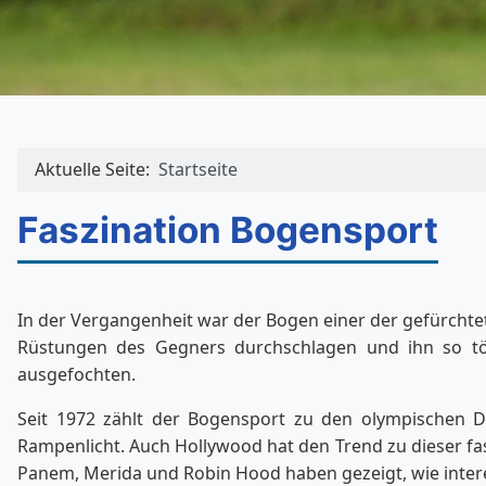
Aktuelle Seite:
Startseite
Faszination Bogensport
In der Vergangenheit war der Bogen einer der gefürchtet
Rüstungen des Gegners durchschlagen und ihn so töd
ausgefochten.
Seit 1972 zählt der Bogensport zu den olympischen 
Rampenlicht. Auch Hollywood hat den Trend zu dieser fas
Panem, Merida und Robin Hood haben gezeigt, wie interes