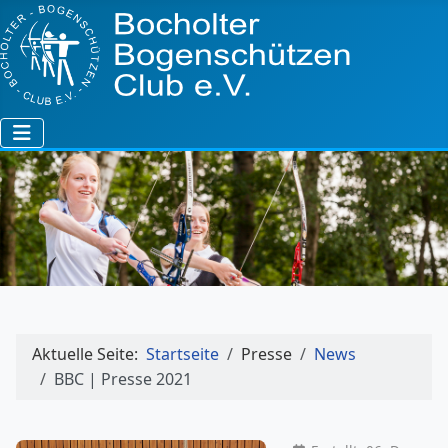
Aktuelle Seite:
Startseite
Presse
News
BBC | Presse 2021