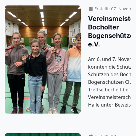
Erstellt: 07. Novemb
Vereinsmeiste
Bocholter
Bogenschützen
e.V.
Am 6. und 7. Novemb
konnten die Schützi
Schützen des Bochol
Bogenschützen Club e
Treffsicherheit bei d
Vereinsmeisterschaft
Halle unter Beweis st