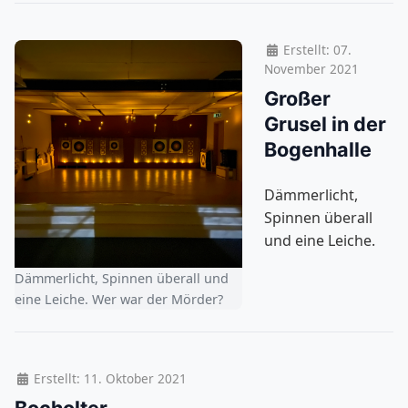
Erstellt: 07.
November 2021
Großer
Grusel in der
Bogenhalle
Dämmerlicht,
Spinnen überall
und eine Leiche.
Dämmerlicht, Spinnen überall und
eine Leiche. Wer war der Mörder?
Erstellt: 11. Oktober 2021
Bocholter