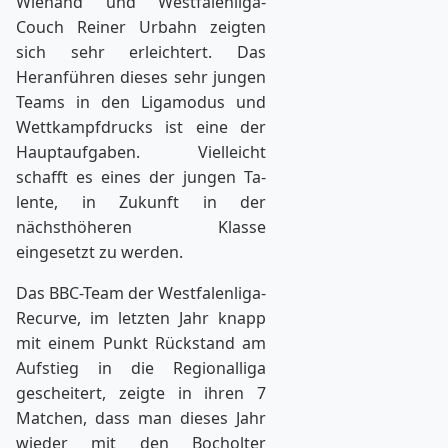
Wienand und Westfalenliga-
Couch Reiner Urbahn zeigten
sich sehr erleichtert. Das
Heranführen dieses sehr jungen
Teams in den Ligamodus und
Wettkampfdrucks ist eine der
Hauptaufgaben. Vielleicht
schafft es eines der jungen Ta­
lente, in Zukunft in der
nächsthöheren Klasse
eingesetzt zu werden.
Das BBC-Team der Westfalenliga-
Recurve, im letzten Jahr knapp
mit einem Punkt Rück­stand am
Aufstieg in die Regionalliga
gescheitert, zeigte in ihren 7
Matchen, dass man dieses Jahr
wieder mit den Bocholter