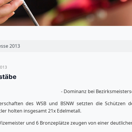
esse 2013
2013
stäbe
- Dominanz bei Bezirksmeisters
terschaften des WSB und BSNW setzten die Schützen d
er holten insgesamt 21x Edelmetall.
 Vizemeister und 6 Bronzeplätze zeugen von einer deutliche