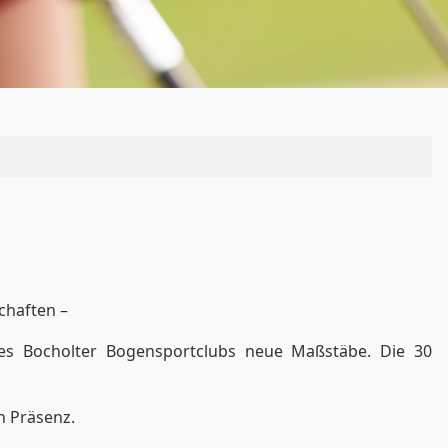
chaften –
es Bocholter Bogensportclubs neue Maßstäbe. Die 30
n Präsenz.