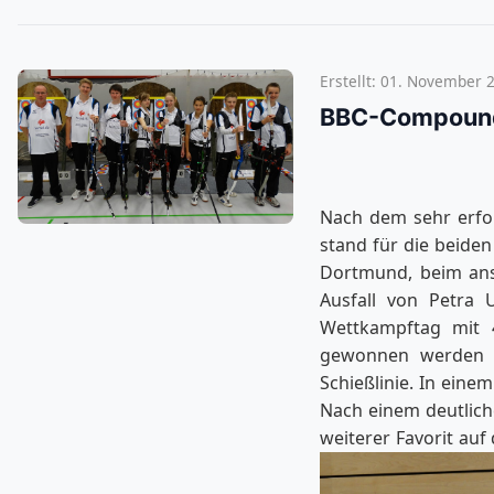
Erstellt: 01. November 
BBC-Compounde
Nach dem sehr erfol
stand für die beide
Dortmund, beim ans
Ausfall von Petra
Wettkampftag mit 
gewonnen werden 
Schießlinie. In eine
Nach einem deutlich
weiterer Favorit auf