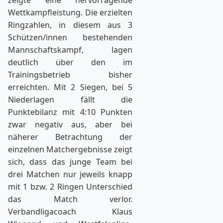
Wettkampfleistung. Die erzielten
Ringzahlen, in diesem aus 3
Schützen/innen bestehenden
Mannschaftskampf, lagen
deutlich über den im
Trainingsbe­trieb bisher
erreichten. Mit 2 Siegen, bei 5
Niederlagen fällt die
Punktebilanz mit 4:10 Punk­ten
zwar negativ aus, aber bei
näherer Betrachtung der
einzelnen Matchergebnisse zeigt
sich, dass das junge Team bei
drei Matchen nur jeweils knapp
mit 1 bzw. 2 Ringen Unterschied
das Match verlor.
Verbandligacoach Klaus