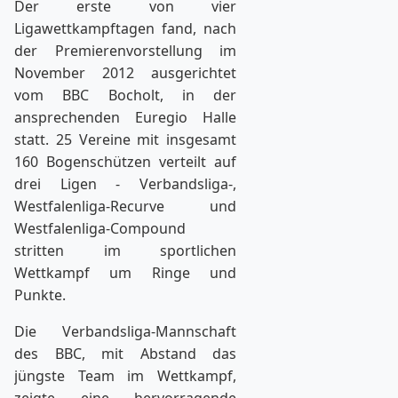
Der erste von vier
Ligawettkampftagen fand, nach
der Premierenvorstellung im
November 2012 ausgerichtet
vom BBC Bocholt, in der
ansprechenden Euregio Halle
statt. 25 Vereine mit insgesamt
160 Bogenschützen verteilt auf
drei Ligen - Verbandsliga-,
Westfalenliga-Recurve und
Westfalenliga-Compound
stritten im sportlichen
Wettkampf um Ringe und
Punkte.
Die Verbandsliga-Mannschaft
des BBC, mit Abstand das
jüngste Team im Wett­kampf,
zeigte eine hervorragende