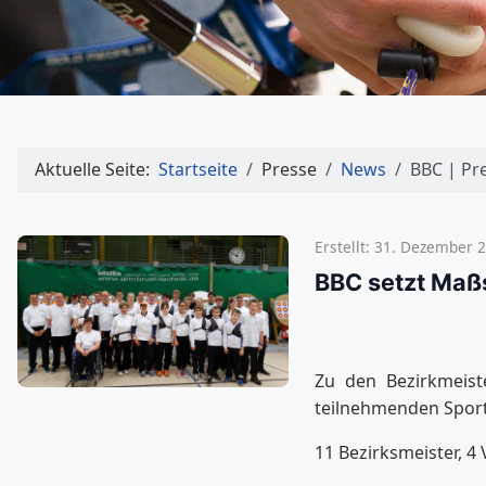
Aktuelle Seite:
Startseite
Presse
News
BBC | Pr
Erstellt: 31. Dezember 
BBC setzt Maß
Zu den Bezirkmeis
teilnehmenden Sportl
11 Bezirksmeister, 4