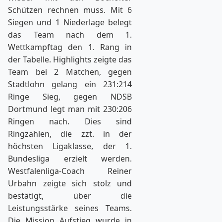
Schützen rechnen muss. Mit 6
Siegen und 1 Niederlage belegt
das Team nach dem 1.
Wettkampftag den 1. Rang in
der Tabelle. Highlights zeigte das
Team bei 2 Matchen, gegen
Stadtlohn gelang ein 231:214
Ringe Sieg, gegen NDSB
Dortmund legt man mit 230:206
Ringen nach. Dies sind
Ringzahlen, die zzt. in der
höchsten Ligaklasse, der 1.
Bundesliga erzielt werden.
Westfalenliga-Coach Reiner
Urbahn zeigte sich stolz und
bestä­tigt, über die
Leistungsstärke seines Teams.
Die Mission Aufstieg wurde in